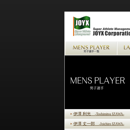
伊澤 利光
-Toshimitsu IZAWA-
伊澤 丈一郎
-Joichiro IZAWA-