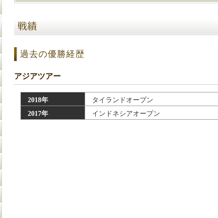
過去の優勝経歴
アジアツアー
2018年
タイランドオープン
2017年
インドネシアオープン